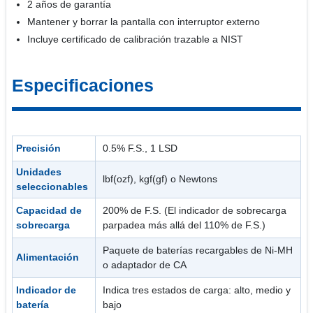
2 años de garantía
Mantener y borrar la pantalla con interruptor externo
Incluye certificado de calibración trazable a NIST
Especificaciones
Precisión
0.5% F.S., 1 LSD
Unidades
lbf(ozf), kgf(gf) o Newtons
seleccionables
Capacidad de
200% de F.S. (El indicador de sobrecarga
sobrecarga
parpadea más allá del 110% de F.S.)
Paquete de baterías recargables de Ni-MH
Alimentación
o adaptador de CA
Indicador de
Indica tres estados de carga: alto, medio y
batería
bajo