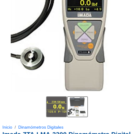
Inicio
Dinamómetros Digitales