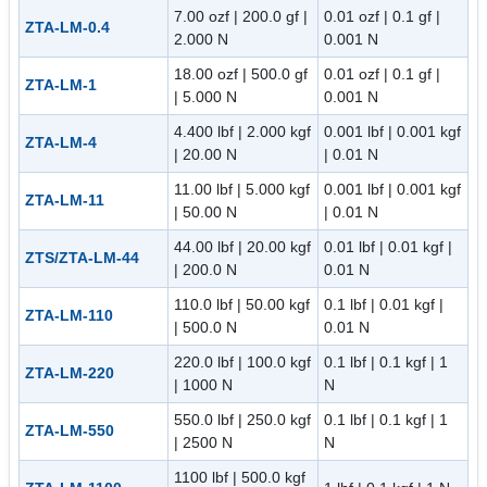
7.00 ozf | 200.0 gf |
0.01 ozf | 0.1 gf |
ZTA-LM-0.4
2.000 N
0.001 N
18.00 ozf | 500.0 gf
0.01 ozf | 0.1 gf |
ZTA-LM-1
| 5.000 N
0.001 N
4.400 lbf | 2.000 kgf
0.001 lbf | 0.001 kgf
ZTA-LM-4
| 20.00 N
| 0.01 N
11.00 lbf | 5.000 kgf
0.001 lbf | 0.001 kgf
ZTA-LM-11
| 50.00 N
| 0.01 N
44.00 lbf | 20.00 kgf
0.01 lbf | 0.01 kgf |
ZTS/ZTA-LM-44
| 200.0 N
0.01 N
110.0 lbf | 50.00 kgf
0.1 lbf | 0.01 kgf |
ZTA-LM-110
| 500.0 N
0.01 N
220.0 lbf | 100.0 kgf
0.1 lbf | 0.1 kgf | 1
ZTA-LM-220
| 1000 N
N
550.0 lbf | 250.0 kgf
0.1 lbf | 0.1 kgf | 1
ZTA-LM-550
| 2500 N
N
1100 lbf | 500.0 kgf