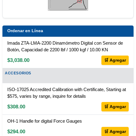
Ordenar en Línea
Imada ZTA-LMA-2200 Dinamómetro Digital con Sensor de
Botón, Capacidad de 2200 lbf / 1000 kgf / 10.00 KN
$3,038.00
🛒 Agregar
ACCESORIOS
ISO-17025 Accredited Calibration with Certificate, Starting at
$575, varies by range, inquire for details
$308.00
🛒 Agregar
OH-1 Handle for digital Force Gauges
$294.00
🛒 Agregar