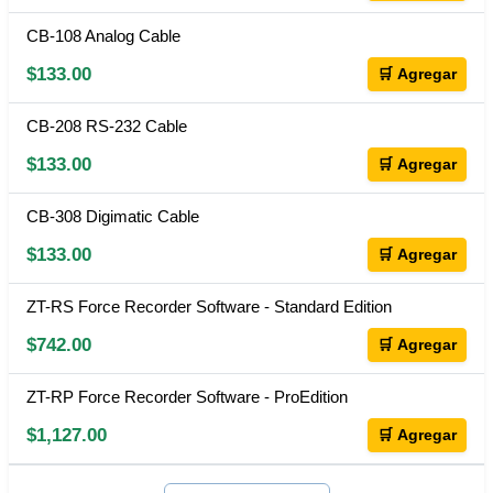
CB-108 Analog Cable
$133.00
🛒 Agregar
CB-208 RS-232 Cable
$133.00
🛒 Agregar
CB-308 Digimatic Cable
$133.00
🛒 Agregar
ZT-RS Force Recorder Software - Standard Edition
$742.00
🛒 Agregar
ZT-RP Force Recorder Software - ProEdition
$1,127.00
🛒 Agregar