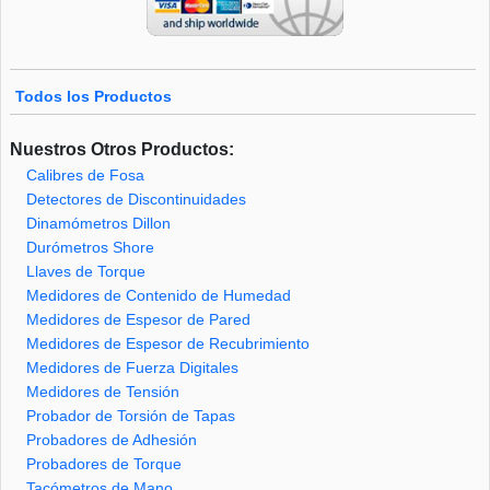
Todos los Productos
Nuestros Otros Productos:
Calibres de Fosa
Detectores de Discontinuidades
Dinamómetros Dillon
Durómetros Shore
Llaves de Torque
Medidores de Contenido de Humedad
Medidores de Espesor de Pared
Medidores de Espesor de Recubrimiento
Medidores de Fuerza Digitales
Medidores de Tensión
Probador de Torsión de Tapas
Probadores de Adhesión
Probadores de Torque
Tacómetros de Mano