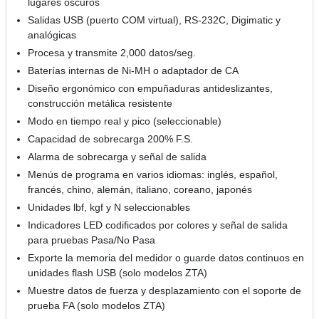
lugares oscuros
Salidas USB (puerto COM virtual), RS-232C, Digimatic y
analógicas
Procesa y transmite 2,000 datos/seg.
Baterías internas de Ni-MH o adaptador de CA
Diseño ergonómico con empuñaduras antideslizantes,
construcción metálica resistente
Modo en tiempo real y pico (seleccionable)
Capacidad de sobrecarga 200% F.S.
Alarma de sobrecarga y señal de salida
Menús de programa en varios idiomas: inglés, español,
francés, chino, alemán, italiano, coreano, japonés
Unidades lbf, kgf y N seleccionables
Indicadores LED codificados por colores y señal de salida
para pruebas Pasa/No Pasa
Exporte la memoria del medidor o guarde datos continuos en
unidades flash USB (solo modelos ZTA)
Muestre datos de fuerza y desplazamiento con el soporte de
prueba FA (solo modelos ZTA)