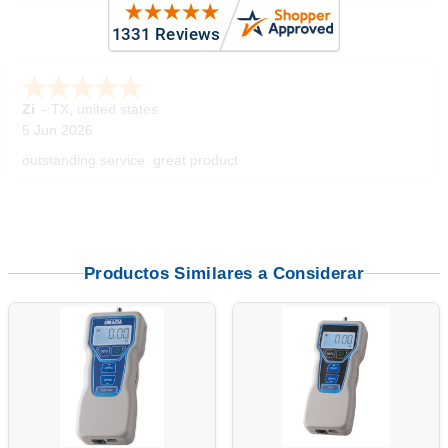
Steven R.
3 Jun 2026
Item arrived quickly and as described. Seems to be exactly
what we were looking for.
Productos Similares a Considerar