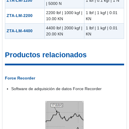
ZTA-LM-1100
1 lbf | 0.1 kgf | 1 N
| 5000 N
2200 lbf | 1000 kgf |
1 lbf | 1 kgf | 0.01
ZTA-LM-2200
10.00 KN
KN
4400 lbf | 2000 kgf |
1 lbf | 1 kgf | 0.01
ZTA-LM-4400
20.00 KN
KN
Productos relacionados
Force Recorder
Software de adquisición de datos Force Recorder