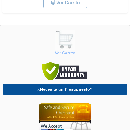
🛒 Ver Carrito
Ver Carrito
¿Necesita un Presupuesto?