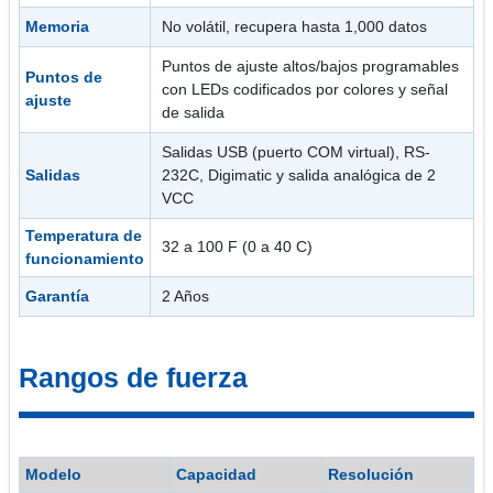
Memoria
No volátil, recupera hasta 1,000 datos
Puntos de ajuste altos/bajos programables
Puntos de
con LEDs codificados por colores y señal
ajuste
de salida
Salidas USB (puerto COM virtual), RS-
Salidas
232C, Digimatic y salida analógica de 2
VCC
Temperatura de
32 a 100 F (0 a 40 C)
funcionamiento
Garantía
2 Años
Rangos de fuerza
Modelo
Capacidad
Resolución