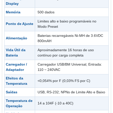
Display
Memória
500 dados
Limites alto e baixo programáveis no
Ponto de Ajuste
Modo Preset
Baterias recarregáveis Ni-MH de 3.6VDC
Alimentação
800mAH
Vida Útil da
Aproximadamente 16 horas de uso
Bateria
contínuo por carga completa
Carregador /
Carregador USB/BM Universal, Entrada:
Adaptador
110 ~ 240VAC
Efeitos da
<0,054% por F (0,03% FS por C)
Temperatura
Saídas
USB, RS-232; NPNs de Limite Alto e Baixo
Temperatura de
14 a 104F (-10 a 40C)
Operação