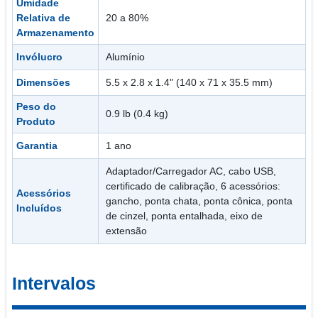
Umidade
Relativa de
20 a 80%
Armazenamento
Invólucro
Alumínio
Dimensões
5.5 x 2.8 x 1.4" (140 x 71 x 35.5 mm)
Peso do
0.9 lb (0.4 kg)
Produto
Garantia
1 ano
Adaptador/Carregador AC, cabo USB,
certificado de calibração, 6 acessórios:
Acessórios
gancho, ponta chata, ponta cônica, ponta
Incluídos
de cinzel, ponta entalhada, eixo de
extensão
Intervalos