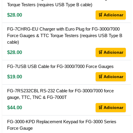
Torque Testers (requires USB Type B cable)
$28.00
🛒 Adicionar
FG-7CHRG-EU Charger with Euro Plug for FG-3000/7000
Force Gauges & TTC Torque Testers (requires USB Type B
cable)
$28.00
🛒 Adicionar
FG-7USB USB Cable for FG-3000/7000 Force Gauges
$19.00
🛒 Adicionar
FG-7RS232CBL RS-232 Cable for FG-3000/7000 force
gauge, TTC, TNC & FG-7000T
$44.00
🛒 Adicionar
FG-3000-KPD Replacement Keypad for FG-3000 Series
Force Gauge