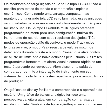
Os medidores de força digitais da Série Shimpo FG-3000 são a
escolha para testes de tensão e compressão simples e
econômicos. Combinando uma carcaça compacta, mas
mantendo uma grande tela LCD retroiluminada, essas unidades
são projetadas para se encaixar confortavelmente na mão para
facilitar o uso. Os Shimpo FG-3000s multilíngues oferecem
programação de menu para uma configuração intuitiva do
instrumento de acordo com seus requisitos desejados. Três
modos de operação estão disponíveis: o modo Track exibe
leituras ao vivo, o modo Peak registra os valores máximos
detectados durante o teste e o modo Pre-set, que ativa pontos
de ajuste de limite alto e baixo definidos pelo usuário. Os limites
programáveis fornecem um alerta visual e sonoro rápido se um
teste é aprovado ou reprovado. Além disso, uma saída de
comparador permite a integração do instrumento em seu
sistema de qualidade para testes repetitivos, por exemplo, linhas
de produção.
Os gráficos do display facilitam a compreensão e a operação do
usuário. Um gráfico de barras analógico fornece uma
perspectiva da leitura atual em comparação com a faixa de
escala completa. Símbolos de Aprovação/Reprovação fornecem