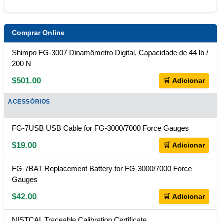
Comprar Online
Shimpo FG-3007 Dinamômetro Digital, Capacidade de 44 lb /
200 N
$501.00
🛒 Adicionar
ACESSÓRIOS
FG-7USB USB Cable for FG-3000/7000 Force Gauges
$19.00
🛒 Adicionar
FG-7BAT Replacement Battery for FG-3000/7000 Force
Gauges
$42.00
🛒 Adicionar
NISTCAL Traceable Calibration Certificate