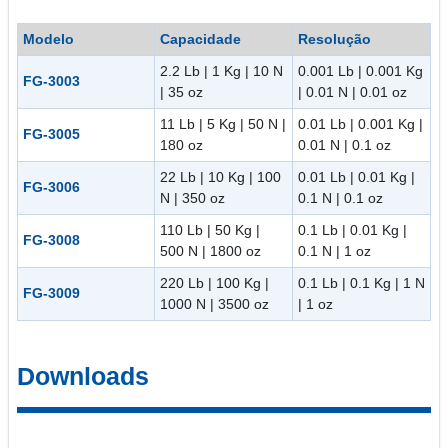
Modelo
Capacidade
Resolução
2.2 Lb | 1 Kg | 10 N
0.001 Lb | 0.001 Kg
FG-3003
| 35 oz
| 0.01 N | 0.01 oz
11 Lb | 5 Kg | 50 N |
0.01 Lb | 0.001 Kg |
FG-3005
180 oz
0.01 N | 0.1 oz
22 Lb | 10 Kg | 100
0.01 Lb | 0.01 Kg |
FG-3006
N | 350 oz
0.1 N | 0.1 oz
110 Lb | 50 Kg |
0.1 Lb | 0.01 Kg |
FG-3008
500 N | 1800 oz
0.1 N | 1 oz
220 Lb | 100 Kg |
0.1 Lb | 0.1 Kg | 1 N
FG-3009
1000 N | 3500 oz
| 1 oz
Downloads