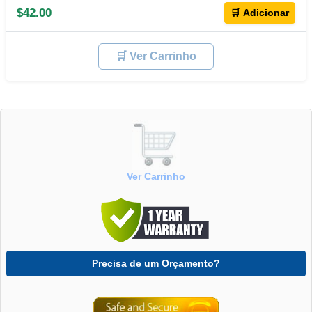
$42.00
🛒 Adicionar
🛒 Ver Carrinho
Ver Carrinho
Precisa de um Orçamento?