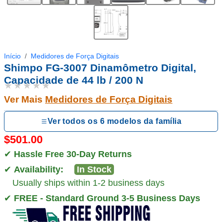
Início
Medidores de Força Digitais
Shimpo FG-3007 Dinamômetro Digital,
Capacidade de 44 lb / 200 N
★★★★★
Ver Mais
Medidores de Força Digitais
Ver todos os 6 modelos da família
$501.00
✔
Hassle Free 30-Day Returns
✔
Availability:
In Stock
Usually ships within 1-2 business days
✔
FREE - Standard Ground 3-5 Business Days